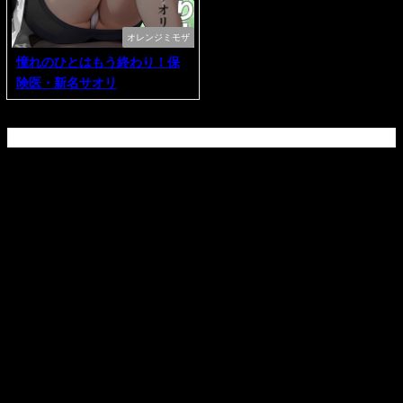
オレンジミモザ
憧れのひとはもう終わり！保
険医・新名サオリ